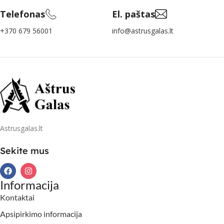
Telefonas
El. paštas
+370 679 56001
info@astrusgalas.lt
Astrusgalas.lt
Sekite mus
Informacija
Kontaktai
Apsipirkimo informacija