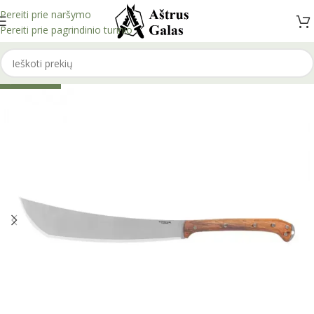
Pereiti prie naršymo
Pereiti prie pagrindinio turinio
IŠPARDUOTA