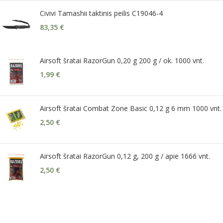
Civivi Tamashii taktinis peilis C19046-4
83,35
€
Airsoft šratai RazorGun 0,20 g 200 g / ok. 1000 vnt.
1,99
€
Airsoft šratai Combat Zone Basic 0,12 g 6 mm 1000 vnt.
2,50
€
Airsoft šratai RazorGun 0,12 g, 200 g / apie 1666 vnt.
2,50
€