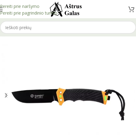
Pereiti prie naršymo
Pereiti prie pagrindinio turinio