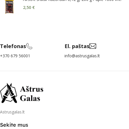
2,50
€
Telefonas
El. paštas
+370 679 56001
info@astrusgalas.lt
Astrusgalas.lt
Sekite mus