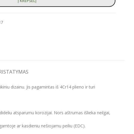
Į KREPŠELĮ
37
PRISTATYMAS
iniu dizainu. Jis pagamintas iš 4Cr14 plieno ir turi
dideliu atsparumu korozijai. Nors aštrumas išlieka neilgai,
gamtoje ar kasdieniu nešiojamu peiliu (EDC).