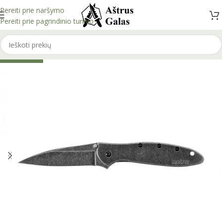
Pereiti prie naršymo
Pereiti prie pagrindinio turinio
IŠPARDUOTA