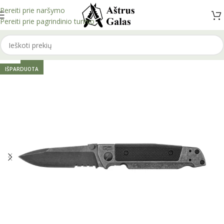
Pereiti prie naršymo
Pereiti prie pagrindinio turinio
-41%
IŠPARDUOTA