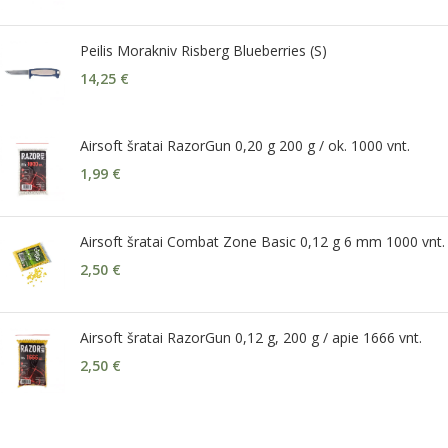
Peilis Morakniv Risberg Blueberries (S)
14,25
€
Airsoft šratai RazorGun 0,20 g 200 g / ok. 1000 vnt.
1,99
€
Airsoft šratai Combat Zone Basic 0,12 g 6 mm 1000 vnt.
2,50
€
Airsoft šratai RazorGun 0,12 g, 200 g / apie 1666 vnt.
2,50
€