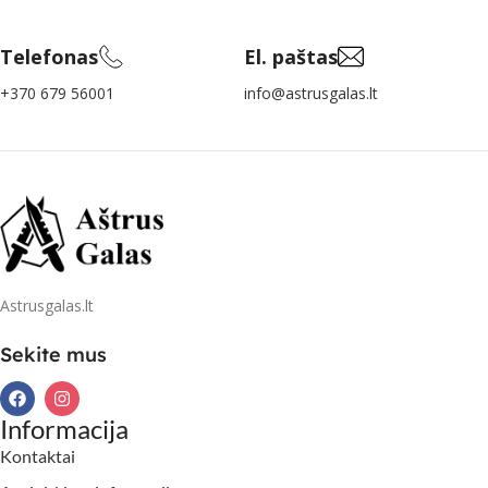
Telefonas
El. paštas
+370 679 56001
info@astrusgalas.lt
Astrusgalas.lt
Sekite mus
Informacija
Kontaktai