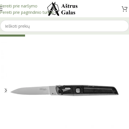
Pereiti prie naršymo
Pereiti prie pagrindinio turinio
IŠPARDUOTA