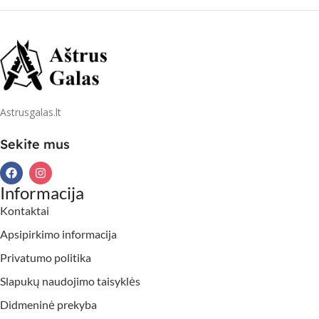
Astrusgalas.lt
Sekite mus
Informacija
Kontaktai
Apsipirkimo informacija
Privatumo politika
Slapukų naudojimo taisyklės
Didmeninė prekyba