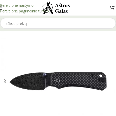
Pereiti prie naršymo
Pereiti prie pagrindinio turinio