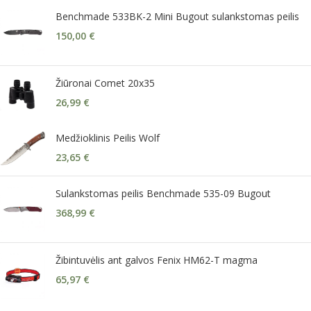
Benchmade 533BK-2 Mini Bugout sulankstomas peilis
150,00
€
Žiūronai Comet 20x35
26,99
€
Medžioklinis Peilis Wolf
23,65
€
Sulankstomas peilis Benchmade 535-09 Bugout
368,99
€
Žibintuvėlis ant galvos Fenix HM62-T magma
65,97
€