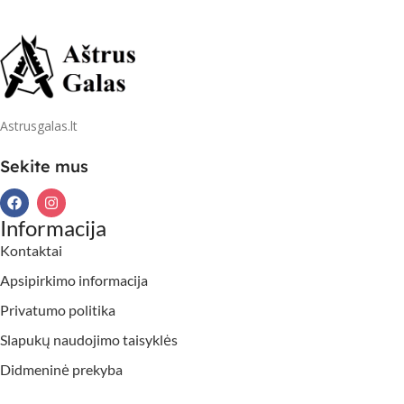
Astrusgalas.lt
Sekite mus
Informacija
Kontaktai
Apsipirkimo informacija
Privatumo politika
Slapukų naudojimo taisyklės
Didmeninė prekyba