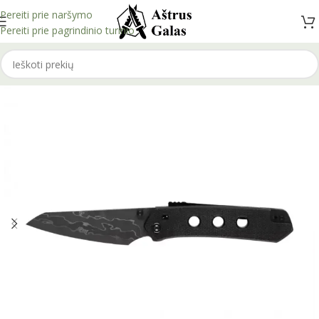
Pereiti prie naršymo
Pereiti prie pagrindinio turinio