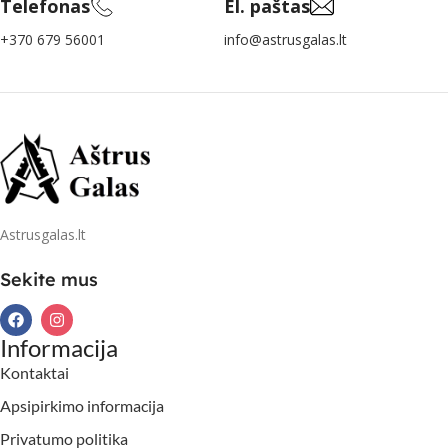
Telefonas
El. paštas
+370 679 56001
info@astrusgalas.lt
Astrusgalas.lt
Sekite mus
Informacija
Kontaktai
Apsipirkimo informacija
Privatumo politika