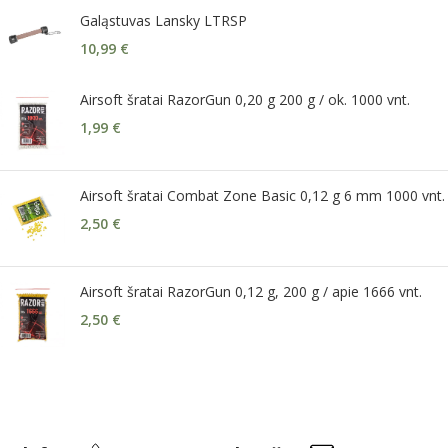
Galąstuvas Lansky LTRSP
10,99
€
Airsoft šratai RazorGun 0,20 g 200 g / ok. 1000 vnt.
1,99
€
Airsoft šratai Combat Zone Basic 0,12 g 6 mm 1000 vnt.
2,50
€
Airsoft šratai RazorGun 0,12 g, 200 g / apie 1666 vnt.
2,50
€