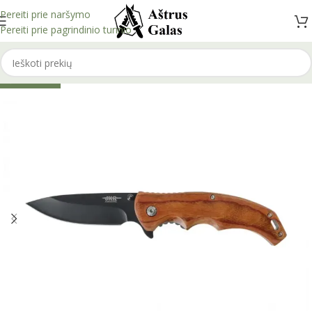
Pereiti prie naršymo
Pereiti prie pagrindinio turinio
IŠPARDUOTA