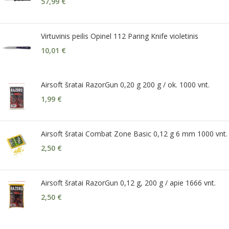
57,99
€
Virtuvinis peilis Opinel 112 Paring Knife violetinis
10,01
€
Airsoft šratai RazorGun 0,20 g 200 g / ok. 1000 vnt.
1,99
€
Airsoft šratai Combat Zone Basic 0,12 g 6 mm 1000 vnt.
2,50
€
Airsoft šratai RazorGun 0,12 g, 200 g / apie 1666 vnt.
2,50
€