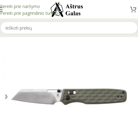
Pereiti prie naršymo
Pereiti prie pagrindinio turinio