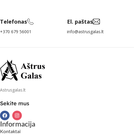
Telefonas
El. paštas
+370 679 56001
info@astrusgalas.lt
Astrusgalas.lt
Sekite mus
Informacija
Kontaktai