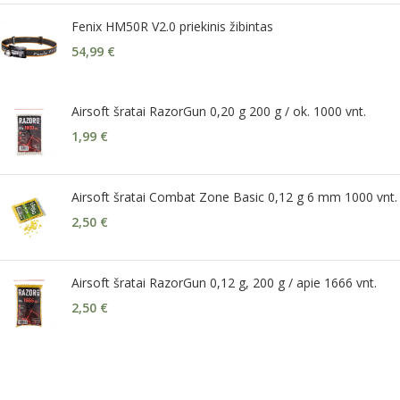
Fenix HM50R V2.0 priekinis žibintas
54,99
€
Airsoft šratai RazorGun 0,20 g 200 g / ok. 1000 vnt.
1,99
€
Airsoft šratai Combat Zone Basic 0,12 g 6 mm 1000 vnt.
2,50
€
Airsoft šratai RazorGun 0,12 g, 200 g / apie 1666 vnt.
2,50
€