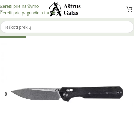
Pereiti prie naršymo
Pereiti prie pagrindinio turinio
IŠPARDUOTA