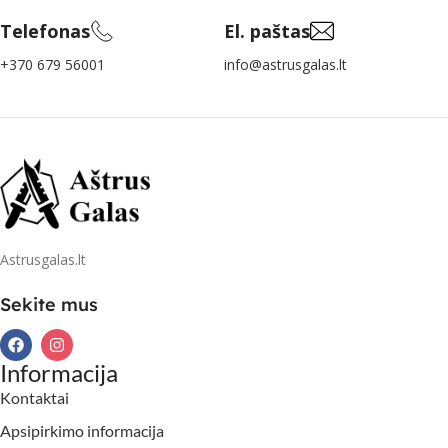
Telefonas
El. paštas
+370 679 56001
info@astrusgalas.lt
Astrusgalas.lt
Sekite mus
Informacija
Kontaktai
Apsipirkimo informacija