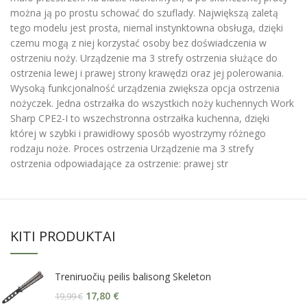
można ją po prostu schować do szuflady. Największą zaletą
tego modelu jest prosta, niemal instynktowna obsługa, dzięki
czemu mogą z niej korzystać osoby bez doświadczenia w
ostrzeniu noży. Urządzenie ma 3 strefy ostrzenia służące do
ostrzenia lewej i prawej strony krawędzi oraz jej polerowania.
Wysoką funkcjonalność urządzenia zwiększa opcja ostrzenia
nożyczek. Jedna ostrzałka do wszystkich noży kuchennych Work
Sharp CPE2-I to wszechstronna ostrzałka kuchenna, dzięki
której w szybki i prawidłowy sposób wyostrzymy różnego
rodzaju noże. Proces ostrzenia Urządzenie ma 3 strefy
ostrzenia odpowiadające za ostrzenie: prawej str
KITI PRODUKTAI
Treniruočių peilis balisong Skeleton
17,80
€
19,99
€