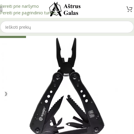
Pereiti prie naršymo
Pereiti prie pagrindinio turinio
IŠPARDUOTA