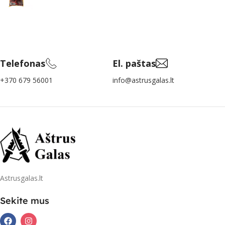
Telefonas
El. paštas
+370 679 56001
info@astrusgalas.lt
Astrusgalas.lt
Sekite mus