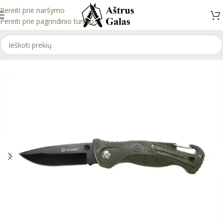
Pereiti prie naršymo
Pereiti prie pagrindinio turinio