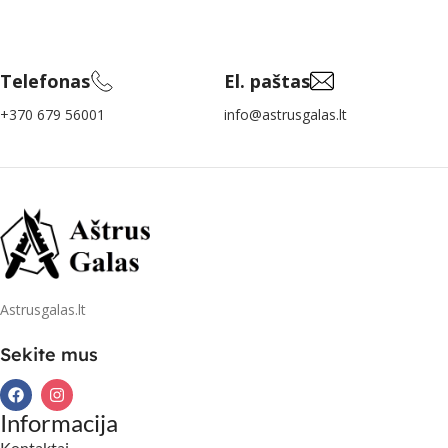
Telefonas
El. paštas
+370 679 56001
info@astrusgalas.lt
Astrusgalas.lt
Sekite mus
Informacija
Kontaktai