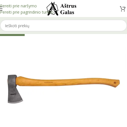
Pereiti prie naršymo
Pereiti prie pagrindinio turinio
IŠPARDUOTA