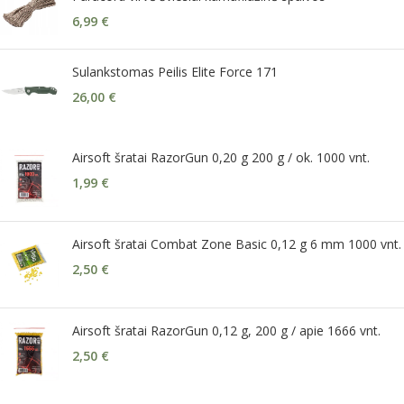
6,99
€
Sulankstomas Peilis Elite Force 171
26,00
€
Airsoft šratai RazorGun 0,20 g 200 g / ok. 1000 vnt.
1,99
€
Airsoft šratai Combat Zone Basic 0,12 g 6 mm 1000 vnt.
2,50
€
Airsoft šratai RazorGun 0,12 g, 200 g / apie 1666 vnt.
2,50
€