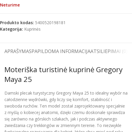
Neturime
Produkto kodas:
5400520198181
Kategorija:
Kuprinės
APRAŠYMAS
PAPILDOMA INFORMACIJA
ATSILIEPIMAI (0)
S
Moteriška turistinė kuprinė Gregory
Maya 25
Damski plecak turystyczny Gregory Maya 25 to idealny wybór na
całodzienne wędrówki, gdy liczy się komfort, stabilność i
swoboda ruchów. Ten model został zaprojektowany specjalnie
z myślą o kobiecej anatomii, dzięki czemu doskonale sprawdza
się zarówno na górskich szlakach, jak i podczas aktywnego
zwiedzania czy trekkingów w zmiennym terenie. To niezwykle
funkcjonalne rozwiązanie dla kobiet, które chcą mieć pod ręką