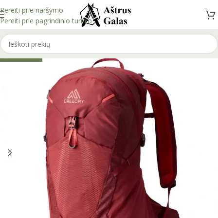
Pereiti prie naršymo
Pereiti prie pagrindinio turinio
IŠPARDUOTA