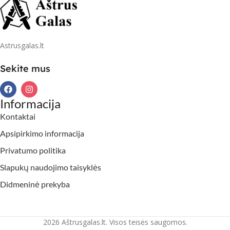
Astrusgalas.lt
Sekite mus
Informacija
Kontaktai
Apsipirkimo informacija
Privatumo politika
Slapukų naudojimo taisyklės
Didmeninė prekyba
2026 Aštrusgalas.lt. Visos teisės saugomos.