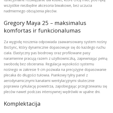
wszystkie niezbędne akcesoria biwakowe, bez uczucia
nadmiernego obciążenia pleców.
Gregory Maya 25 – maksimalus
komfortas ir funkcionalumas
Za wygodę noszenia odpowiada zaawansowany system nośny
BioSync, który dynamicznie dopasowuje się do każdego ruchu
ciała. Elastyczny pas biodrowy oraz profilowane pasy
naramienne pracują razem z użytkowniczką, zapewniając pełną
swobodę bez obcierania. Regulacja wysokości systemu
nośnego w zakresie 9 cm pozwala na precyzyjne dopasowanie
plecaka do długości tułowia. Piankowy tylny panel z
aerodynamicznymi kanałami wentylacyjnymi skutecznie
poprawia cyrkulację powietrza, zapobiegając przegrzewaniu się
pleców nawet podczas intensywnej wędrówki w upalne dni.
Komplektacija