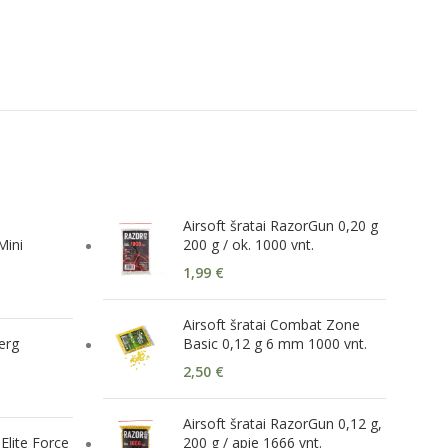
Airsoft šratai RazorGun 0,20 g
Mini
200 g / ok. 1000 vnt.
1,99
€
Airsoft šratai Combat Zone
erg
Basic 0,12 g 6 mm 1000 vnt.
2,50
€
Airsoft šratai RazorGun 0,12 g,
Elite Force
200 g / apie 1666 vnt.