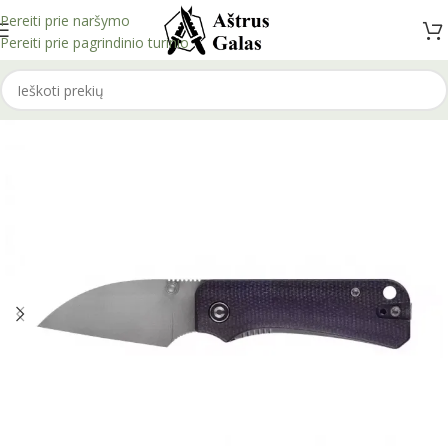
Pereiti prie naršymo
Pereiti prie pagrindinio turinio