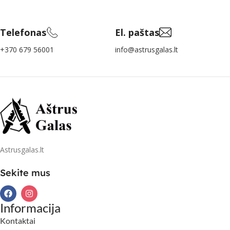
Telefonas
El. paštas
+370 679 56001
info@astrusgalas.lt
Astrusgalas.lt
Sekite mus
Informacija
Kontaktai