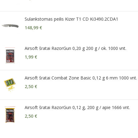
Sulankstomas peilis Kizer T1 CD Ki3490.2CDA1
148,99
€
Airsoft šratai RazorGun 0,20 g 200 g / ok. 1000 vnt.
1,99
€
Airsoft šratai Combat Zone Basic 0,12 g 6 mm 1000 vnt.
2,50
€
Airsoft šratai RazorGun 0,12 g, 200 g / apie 1666 vnt.
2,50
€