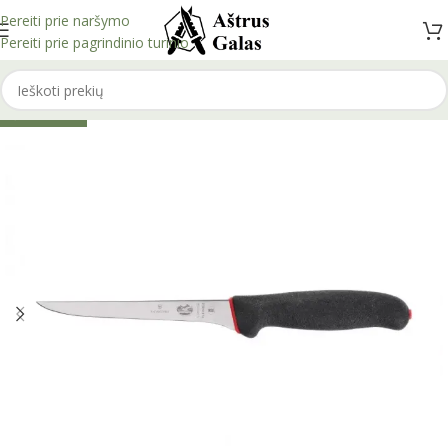
Pereiti prie naršymo
Pereiti prie pagrindinio turinio
IŠPARDUOTA