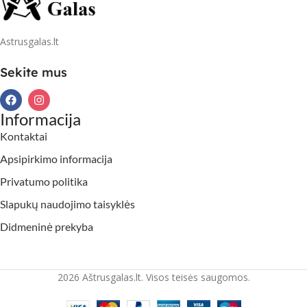
Astrusgalas.lt
Sekite mus
Informacija
Kontaktai
Apsipirkimo informacija
Privatumo politika
Slapukų naudojimo taisyklės
Didmeninė prekyba
2026 Aštrusgalas.lt. Visos teisės saugomos.