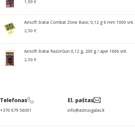
1,99
€
Airsoft šratai Combat Zone Basic 0,12 g 6 mm 1000 vnt.
2,50
€
Airsoft šratai RazorGun 0,12 g, 200 g / apie 1666 vnt.
2,50
€
Telefonas
El. paštas
+370 679 56001
info@astrusgalas.lt