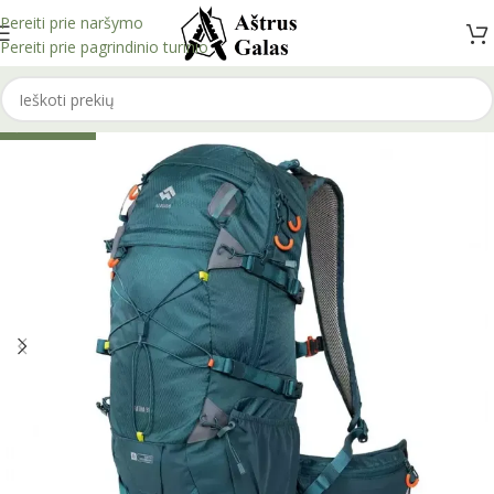
Pereiti prie naršymo
Pereiti prie pagrindinio turinio
IŠPARDUOTA