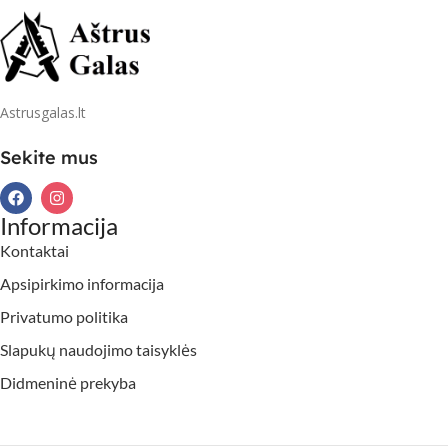
Astrusgalas.lt
Sekite mus
Informacija
Kontaktai
Apsipirkimo informacija
Privatumo politika
Slapukų naudojimo taisyklės
Didmeninė prekyba