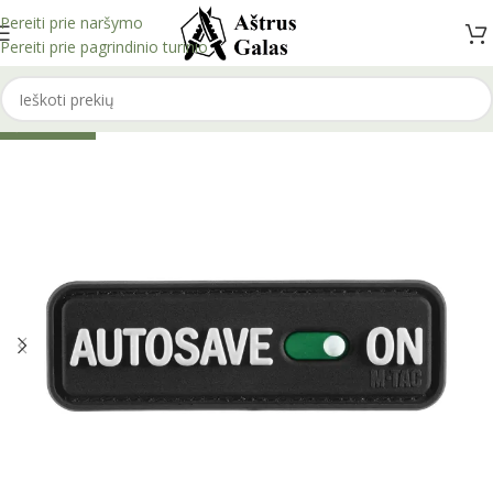
Pereiti prie naršymo
Pereiti prie pagrindinio turinio
IŠPARDUOTA