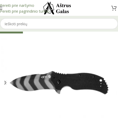
Pereiti prie naršymo
Pereiti prie pagrindinio turinio
IŠPARDUOTA