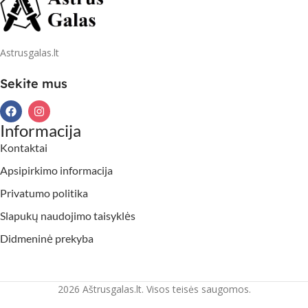
Astrusgalas.lt
Sekite mus
Informacija
Kontaktai
Apsipirkimo informacija
Privatumo politika
Slapukų naudojimo taisyklės
Didmeninė prekyba
2026 Aštrusgalas.lt. Visos teisės saugomos.